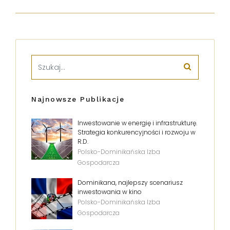
Najnowsze Publikacje
Inwestowanie w energię i infrastrukturę.
Strategia konkurencyjności i rozwoju w
R.D.
Polsko-Dominikańska Izba
Gospodarcza
Dominikana, najlepszy scenariusz
inwestowania w kino
Polsko-Dominikańska Izba
Gospodarcza