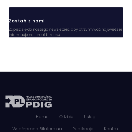
Zostań z nami
Zapisz się do naszego newslettera, aby otrzymywać najświeższe
informacje na temat biznesu.
Home
O Izbie
Usługi
Współpraca Bilateralna
Publikacje
Kontakt