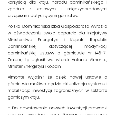
korzyścią dla kraju, narodu dominikańskiego i
zgodnie z krajowymi i międzynarodowymi
przepisami dotyczącymi górnictwa.
Polsko-Dominikańska Izba Gospodarcza wyraziła
w oświadczeniu swoje poparcie dla inicjatywy
Ministerstwa Energetyki i Kopalń Republiki
Dominikańskiej dotyczącej modyfikacji
dominikańskiej ustawy o górnictwie nr 146-71.
Zmianę tę ogłosił we wtorek Antonio Almonte,
Minister Energetyki i Kopalń.
Almonte wyjaśnił, że dzięki nowej ustawie o
górnictwie możliwa będzie aktualizacja systemu i
mobilizacja inwestycji zagranicznych w sektorze
górniczym kraju.
– Do powstawania nowych inwestycji prowadzi
bardziej wyraźna, zaktualizowana gwarancja