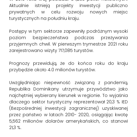
Aktualnie istnieją projekty inwestycji publiczno
prywatnych w celu rozwoju nowych miejsc
turystycznych na południu kraju.
Postępy w tym sektorze zapewniły podróżnym wysoki
poziom bezpieczeństwa podczas przeżywania
przyjemnych chwil. W pierwszym trymestrze 2021 roku
zarejestrowano wizyty 717,085 turystów.
Prognozy przewidują, że do końca roku do kraju
przybędzie około 4.0 milionów turystów.
Uwzględniając niepewność związaną z pandemią,
Republika Dominikany utrzymuje przywództwo jako
najchętniej wybierany kierunek w regionie. To wyjaśnia
dlaczego sektor turystyczny reprezentował 20,3 % IED
(Bezpośredniej inwestycji zagranicznej) uzyskiwanej
przez państwo w latach 2010- 2020, osiągając kwotę
5,562 milionów dolarów amerykańskich, co stanowi
21,3 %.