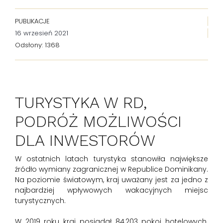
PUBLIKACJE
16 wrzesień 2021
Odsłony: 1368
TURYSTYKA W RD,
PODRÓŻ MOŻLIWOŚCI
DLA INWESTORÓW
W ostatnich latach turystyka stanowiła największe
źródło wymiany zagranicznej w Republice Dominikany.
Na poziomie światowym, kraj uważany jest za jedno z
najbardziej wpływowych wakacyjnych miejsc
turystycznych.
W 2019 roku kraj posiadał 84,203 pokoi hotelowych.