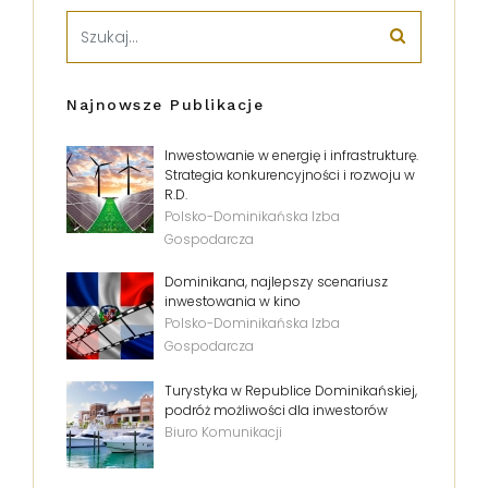
Najnowsze Publikacje
Inwestowanie w energię i infrastrukturę.
Strategia konkurencyjności i rozwoju w
R.D.
Polsko-Dominikańska Izba
Gospodarcza
Dominikana, najlepszy scenariusz
inwestowania w kino
Polsko-Dominikańska Izba
Gospodarcza
Turystyka w Republice Dominikańskiej,
podróż możliwości dla inwestorów
Biuro Komunikacji