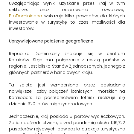
Uwzględniając wyniki uzyskane przez kraj w tym
sektorze, oraz oczekiwania rozwojowe,
ProDominicana
wskazuje kilka powodów, dla których
inwestowanie w turystykę to czas możliwości dla
inwestorów:
Uprzywilejowane położenie geograficzne
Republika Dominikany znajduje się w centrum
Karaibów. Stąd ma połączenie z resztą państw w
regionie. Jest blisko Stanów Zjednoczonych, jednego z
głównych partnerów handlowych kraju.
Ta zaleta jest wzmocniona przez posiadanie
największej liczby połączeń lotniczych i morskich na
Karaibach: za pośrednictwem lotnisk realizuje się
dziennie 320 lotów międzynarodowych.
Jednocześnie, kraj posiada 5 portów wycieczkowych.
Za ich pośrednictwem, przed pandemią około 1,115,722
pasażerów rejsowych odwiedziło atrakcje turystyczne