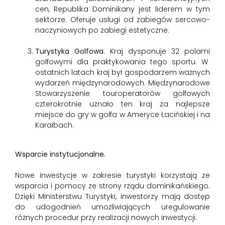
cen, Republika Dominikany jest liderem w tym
sektorze. Oferuje usługi od zabiegów sercowo-
naczyniowych po zabiegi estetyczne.
Turystyka Golfowa.
Kraj dysponuje 32 polami
golfowymi dla praktykowania tego sportu. W
ostatnich latach kraj był gospodarzem ważnych
wydarzeń międzynarodowych. Międzynarodowe
Stowarzyszenie touroperatorów golfowych
czterokrotnie uznało ten kraj za najlepsze
miejsce do gry w golfa w Ameryce Łacińskiej i na
Karaibach.
Wsparcie instytucjonalne.
Nowe inwestycje w zakresie turystyki korzystają ze
wsparcia i pomocy ze strony rządu dominikańskiego.
Dzięki Ministerstwu Turystyki, inwestorzy mają dostęp
do udogodnień umożliwiających uregulowanie
różnych procedur przy realizacji nowych inwestycji.