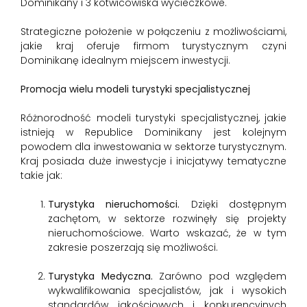
Dominikany i 3 kotwicowiska wycieczkowe.
Strategiczne położenie w połączeniu z możliwościami,
jakie kraj oferuje firmom turystycznym czyni
Dominikanę idealnym miejscem inwestycji.
Promocja wielu modeli turystyki specjalistycznej
Różnorodność modeli turystyki specjalistycznej, jakie
istnieją w Republice Dominikany jest kolejnym
powodem dla inwestowania w sektorze turystycznym.
Kraj posiada duże inwestycje i inicjatywy tematyczne
takie jak:
Turystyka nieruchomości.
Dzięki dostępnym
zachętom, w sektorze rozwinęły się projekty
nieruchomościowe. Warto wskazać, że w tym
zakresie poszerzają się możliwości.
Turystyka Medyczna.
Zarówno pod względem
wykwalifikowania specjalistów, jak i wysokich
standardów jakościowych i konkurencyjnych