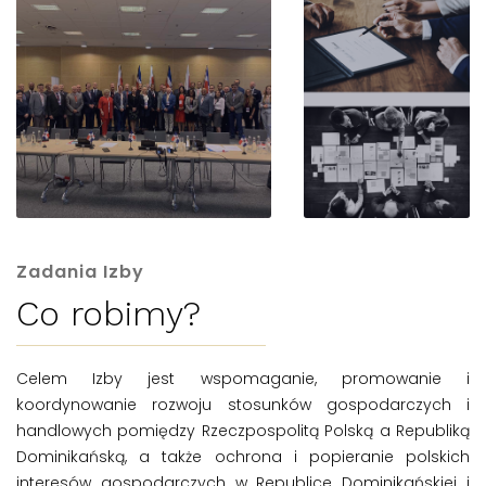
Zadania Izby
Co robimy?
Celem Izby jest wspomaganie, promowanie i
koordynowanie rozwoju stosunków gospodarczych i
handlowych pomiędzy Rzeczpospolitą Polską a Republiką
Dominikańską, a także ochrona i popieranie polskich
interesów gospodarczych w Republice Dominikańskiej i