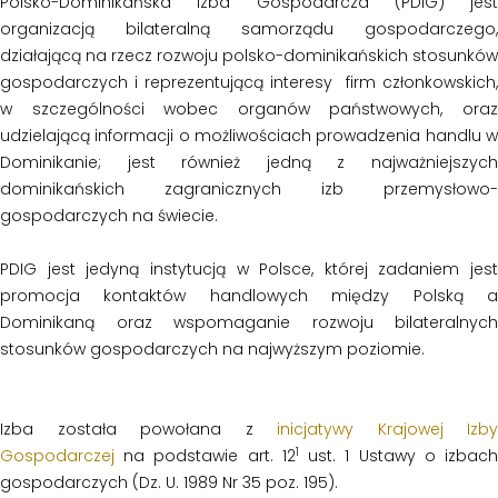
Polsko-Dominikańska Izba Gospodarcza (PDIG) jest
organizacją bilateralną samorządu gospodarczego,
działającą na rzecz rozwoju polsko-dominikańskich stosunków
gospodarczych i reprezentującą interesy firm członkowskich,
w szczególności wobec organów państwowych, oraz
udzielającą informacji o możliwościach prowadzenia handlu w
Dominikanie; jest również jedną z najważniejszych
dominikańskich zagranicznych izb przemysłowo-
gospodarczych na świecie.
PDIG jest jedyną instytucją w Polsce, której zadaniem jest
promocja kontaktów handlowych między Polską a
Dominikaną oraz wspomaganie rozwoju bilateralnych
stosunków gospodarczych na najwyższym poziomie.
Izba została powołana z
inicjatywy Krajowej Izby
1
Gospodarczej
na podstawie art. 12
ust. 1 Ustawy o izbac
gospodarczych (Dz. U. 1989 Nr 35 poz. 195).