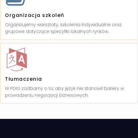
Organizacja szkoleń
Organizujemy warsztaty, szkolenia indywidualne oraz
grupowe dotyczące specyfiki lokalnych rynków.
Tłumaczenia
W PDIG zadbamy o to, aby język nie stanowił bariery w
prowadzeniu negocjacji biznesowych.