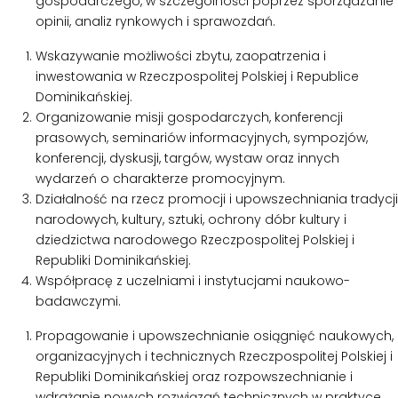
gospodarczego, w szczególności poprzez sporządzanie
opinii, analiz rynkowych i sprawozdań.
Wskazywanie możliwości zbytu, zaopatrzenia i
inwestowania w Rzeczpospolitej Polskiej i Republice
Dominikańskiej.
Organizowanie misji gospodarczych, konferencji
prasowych, seminariów informacyjnych, sympozjów,
konferencji, dyskusji, targów, wystaw oraz innych
wydarzeń o charakterze promocyjnym.
Działalność na rzecz promocji i upowszechniania tradycji
narodowych, kultury, sztuki, ochrony dóbr kultury i
dziedzictwa narodowego Rzeczpospolitej Polskiej i
Republiki Dominikańskiej.
Współpracę z uczelniami i instytucjami naukowo-
badawczymi.
Propagowanie i upowszechnianie osiągnięć naukowych,
organizacyjnych i technicznych Rzeczpospolitej Polskiej i
Republiki Dominikańskiej oraz rozpowszechnianie i
wdrażanie nowych rozwiązań technicznych w praktyce